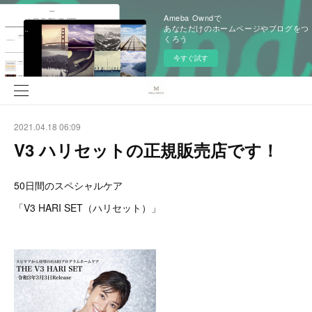
Ameba Owndで
あなただけのホームページやブログをつ
くろう
今すぐ試す
2021.04.18 06:09
V3 ハリセットの正規販売店です！
50日間のスペシャルケア
「V3 HARI SET（ハリセット）」