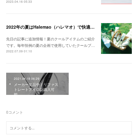
2023.04.16 05:33
2022年の夏はHalemao（ハレマオ）で快適に過ごす！
先日の記事に追加情報！夏のクールアイテムのご紹介
です。毎年恒例の夏の企画で使用していたクールブ…
2022.07.09 01:10
2021.04.18 06:29
メーカー欠品中！リファス
トレートアイロン購入可
能。
0
コメント