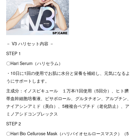
－ V3 ハリセット内容 －
STEP 1
〇Hari Serum（ハリセラム）
・10日に1回の使用でお肌に水分と栄養を補給し、元気になるよ
うにサポートします。
主成分：イノスピキュール １万本/1回使用（5回分）、ヒト臍
帯血幹細胞培養液、ビサボロール、グルタチオン、アルブチン、
ナイアシンアミド（美白）、5種複合ペプチド（老化防止）、ア
ミノアシドコンプレックス
STEP 2
〇Hari Bio Cellurose Mask（ハリバイオセルロースマスク）（5